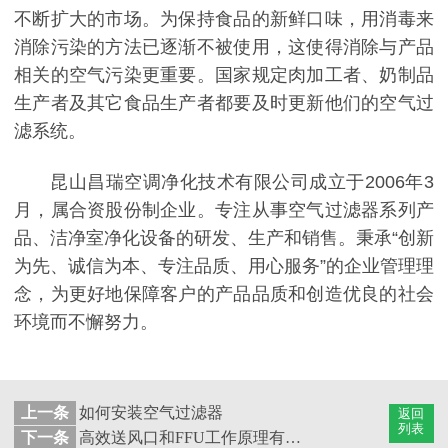
不断扩大的市场。为保持食品的新鲜口味，用消毒来
消除污染的方法已逐渐不被使用，这使得消除与产品
相关的空气污染更重要。国家规定肉加工者、奶制品
生产者及其它食品生产者都要及时更新他们的空气过
滤系统。
昆山昌瑞空调净化技术有限公司成立于2006年3
月，属合资股份制企业。专注从事空气过滤器系列产
品、洁净室净化设备的研发、生产和销售。秉承“创新
为先、诚信为本、专注品质、用心服务”的企业管理理
念，为更好地保障客户的产品品质和创造优良的社会
环境而不懈努力。
上一条
如何安装空气过滤器
返回
列表
下一条
高效送风口和FFU工作原理有什么区别