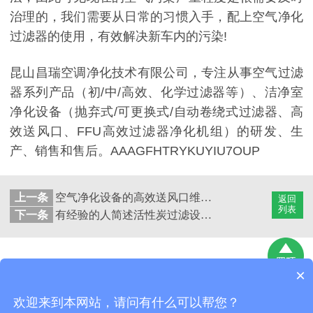
治理的，我们需要从日常的习惯入手，配上空气净化
过滤器的使用，有效解决新车内的污染!
昆山昌瑞空调净化技术有限公司，专注从事空气过滤
器系列产品（初/中/高效、化学过滤器等）、洁净室
净化设备（抛弃式/可更换式/自动卷绕式过滤器、高
效送风口、FFU高效过滤器净化机组）的研发、生
产、销售和售后。AAAGFHTRYKUYIU7OUP
上一条
空气净化设备的高效送风口维护需要注意的要点
返回
列表
下一条
有经验的人简述活性炭过滤设备的基本技术和性能
×
昆山昌瑞空调净化技术有限公司
版权所有
网站地图
欢迎来到本网站，请问有什么可以帮您？
地址：昆山市巴城镇石牌相石路998号