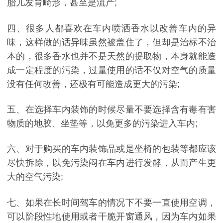
胎儿发育畸形，甚至是流产;
四、很多人都喜欢在车内喷洒香水以改善车内的异
味，这样做的话异味虽然被盖住了，但却是治标不治
本的，很多香水也并不是天然的提取物，本身就能造
成一定程度的污染，过量使用的话不仅对空气的质量
没有任何改善，还极有可能造成更大的污染;
五、在选择车内装饰的时候尽量不要选择含有毒有害
物质的地胶、坐垫等，以免更多的污染进入车内;
六、对于购买的车内装饰品或是坐椅的包装等都应该
尽快拆除，以免污染闷在车内进行发酵，从而产生更
大的空气污染;
七、如果在长时间驾车的情况下不要一直使用空调，
可以阶段性地使用或者干脆开窗通风，因为车内如果