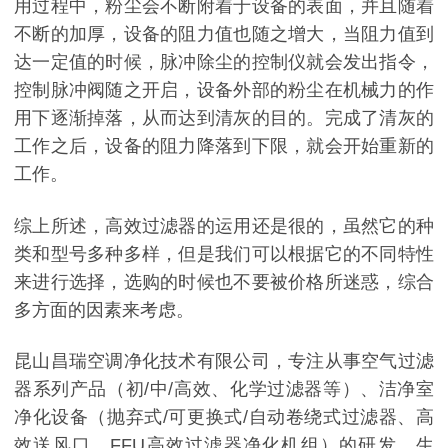
用过程中，粉尘会不断附着于设备的表面，并且随着
不断的加厚，设备的阻力值也随之增大，当阻力值到
达一定值的时候，脉冲除尘的控制仪就会发出指令，
控制脉冲阀随之开启，设备外部的粉尘在机械力的作
用下逐渐掉落，从而达到清灰的目的。完成了清灰的
工作之后，设备的阻力降落到下限，就会开始重新的
工作。
综上所述，高效过滤器的运用还是很的，虽然它的种
类和型号多种多样，但是我们可以根据它的不同特性
来进行选择，选购的时候也不要被价格所迷惑，综合
多方面的因素来考虑。
昆山昌瑞空调净化技术有限公司，专注从事空气过滤
器系列产品（初/中/高效、化学过滤器等）、洁净室
净化设备（抛弃式/可更换式/自动卷绕式过滤器、高
效送风口、FFU高效过滤器净化机组）的研发、生