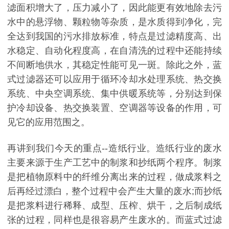
滤面积增大了，压力减小了，因此能更有效地除去污
水中的悬浮物、颗粒物等杂质，是水质得到净化，完
全达到我国的污水排放标准，特点是过滤精度高、出
水稳定、自动化程度高，在自清洗的过程中还能持续
不间断地供水，其稳定性能可见一斑。除此之外，蓝
式过滤器还可以应用于循环冷却水处理系统、热交换
系统、中央空调系统、集中供暖系统等，分别达到保
护冷却设备、热交换装置、空调器等设备的作用，可
见它的应用范围之。
再讲到我们今天的重点--造纸行业。造纸行业的废水
主要来源于生产工艺中的制浆和抄纸两个程序。制浆
是把植物原料中的纤维分离出来的过程，做成浆料之
后再经过漂白，整个过程中会产生大量的废水;而抄纸
是把浆料进行稀释、成型、压榨、烘干，之后制成纸
张的过程，同样也是很容易产生废水的。而蓝式过滤