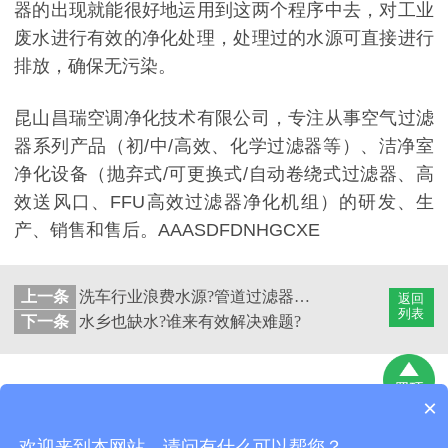
器的出现就能很好地运用到这两个程序中去，对工业
废水进行有效的净化处理，处理过的水源可直接进行
排放，确保无污染。
昆山昌瑞空调净化技术有限公司，专注从事空气过滤
器系列产品（初/中/高效、化学过滤器等）、洁净室
净化设备（抛弃式/可更换式/自动卷绕式过滤器、高
效送风口、FFU高效过滤器净化机组）的研发、生
产、销售和售后。AAASDFDNHGCXE
上一条
洗车行业浪费水源?管道过滤器有绝招
返回
列表
下一条
水乡也缺水?谁来有效解决难题?
×
昆山昌瑞空调净化技术有限公司
版权所有
网站地图
欢迎来到本网站，请问有什么可以帮您？