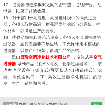
17
、过滤器与连接框架之间的密封垫，必须严密、无
泄露，以保证过滤效果。
18
、对于需用于高湿度、高温度环境中的高效过滤
器，必须选取耐高温、耐高湿度的滤纸与分隔板、框
体材料，以满足生产的要求。
19
、生物洁净室和医药洁净室，必须选用金属框体的
过滤器，且其表面要不易生锈，不允许使用木框板的
过滤器，以防产生细菌，影响产品的合格。
昆山
昌瑞空调净化技术有限公司
，专注从事
空气
过滤器
系列产品（初/中/高效、化学过滤器等）、 洁
净室净化设备（抛弃式/可更换式/自动卷绕式过滤
器、高效送风口、FFU高效过滤器净化机组）的研
发、生产、销售和售后。
上一条
空气污染的危害及空气过滤器的不可缺少
返回