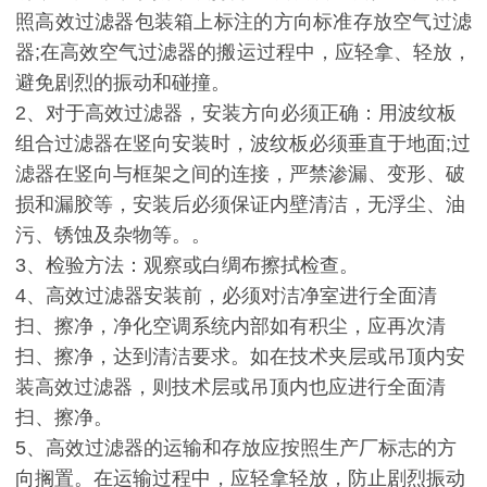
照高效过滤器包装箱上标注的方向标准存放空气过滤
器
;
在高效空气过滤器的搬运过程中，应轻拿、轻放，
避免剧烈的振动和碰撞。
2
、对于高效过滤器，安装方向必须正确：用波纹板
组合过滤器在竖向安装时，波纹板必须垂直于地面
;
过
滤器在竖向与框架之间的连接，严禁渗漏、变形、破
损和漏胶等，安装后必须保证内壁清洁，无浮尘、油
污、锈蚀及杂物等。。
3
、检验方法：观察或白绸布擦拭检查。
4
、高效过滤器安装前，必须对洁净室进行全面清
扫、擦净，净化空调系统内部如有积尘，应再次清
扫、擦净，达到清洁要求。如在技术夹层或吊顶内安
装高效过滤器，则技术层或吊顶内也应进行全面清
扫、擦净。
5
、高效过滤器的运输和存放应按照生产厂标志的方
向搁置。在运输过程中，应轻拿轻放，防止剧烈振动