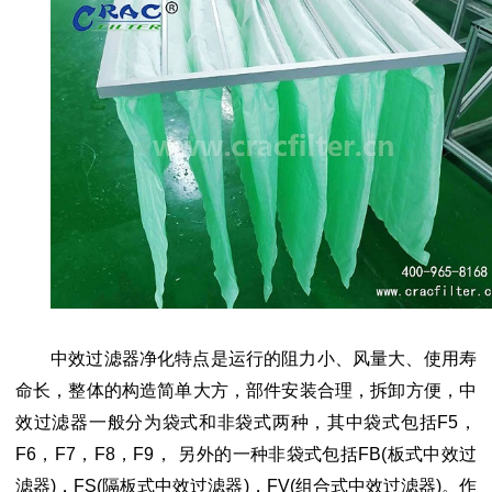
中效过滤器净化特点是运行的阻力小、风量大、使用寿
命长，整体的构造简单大方，部件安装合理，拆卸方便，
中
效过滤器一般分为袋式和非袋式两种，其中袋式包括
F5，
F6，F7，F8，F9
，
另外的一种非袋式包括
FB(板式中效过
滤器)，FS(隔板式中效过滤器)，FV(组合式中效过滤器)。作