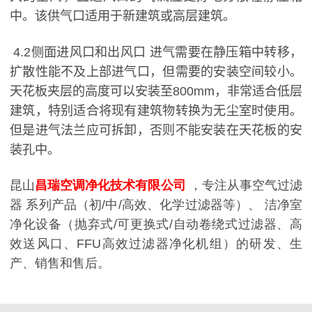
中。该供气口适用于新建筑或高层建筑。
4.2侧面进风口和出风口 进气需要在静压箱中转移，
扩散性能不及上部进气口，但需要的安装空间较小。
天花板夹层的高度可以安装至800mm，非常适合低层
建筑，特别适合将现有建筑物转换为无尘室时使用。
但是进气法兰应可拆卸，否则不能安装在天花板的安
装孔中。
昆山
昌瑞空调净化技术有限公司
，专注从事
空气过滤
器
系列产品（初/中/高效、化学过滤器等）、 洁净室
净化设备（抛弃式/可更换式/自动卷绕式过滤器、高
效送风口、FFU高效过滤器净化机组）的研发、生
产、销售和售后。