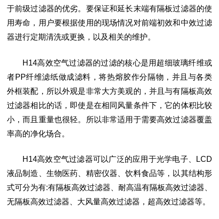
于前级
过滤器
的优劣。要保证和延长末端有隔板过滤器的使
用寿命，用户要根据使用的现场情况对前端初效和中效过滤
器进行定期清洗或更换，以及相关的维护。
H14高效空气过滤器
的过滤的核心是用超细玻璃纤维或
者
PP纤维滤纸做成滤料，将热熔胶作分隔物，并且与各类
外框装配，所以外观是非常大方美观的，并且与有隔板高效
过滤器相比的话，即使是在相同风量条件下，它的体积比较
小，而且重量也很轻。所以非常适用于需要高效过滤器覆盖
率高的净化场合。
H14高效空气过滤器
可以广泛的应用于光学电子、
LCD
液品制造、生物医药、精密仪器、饮料食品等，以其结构形
式可分为有:有隔板高效过滤器、耐高温有隔板高效过滤器、
无隔板高效过滤器、大风量高效过滤器，超高效过滤器等。