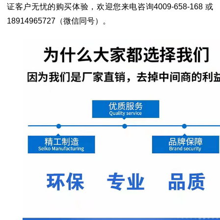
证客户无忧的购买体验，欢迎您来电咨询
4009-658-168 或
18914965727（微信同号）。