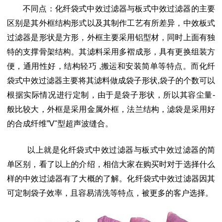
不同点：化纤袋式中效过滤器与板式中效过滤器的主要
区别是其外框结构形式以及其制作工艺有所差异，中效板式
过滤器是形状是方形，外框主要采用铝型材，同时上面有独
特的支撑骨架结构。其滤料采用多褶成形，具有更换组装方
便，通用性好，结构轻巧
,搬运和安装简单等特点。而化纤
袋式中效过滤器主要将其滤料做成袋子形状,袋子的个数可以
根据实际情况进行定制，由于是袋子形状，所以其容尘量-
般比较大，外框是采用金属外框，法兰结构，滤袋是采用好
的合成纤维”V"型超声波缝合。
以上就是化纤袋式中效过滤器与板式中效过滤器的简
单区别，看了以上的介绍，相信大家在购买时对于选择什么
样的中效过滤器有了大概的了解。化纤袋式中效过滤器因其
可定制袋子效率，且容易清洗等特点，被更多的客户选择。